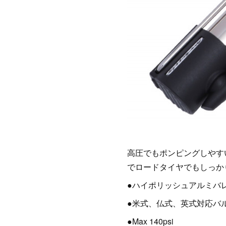
高圧でもポンピングしやす
でロードタイヤでもしっか
●ハイポリッシュアルミバ
●米式、仏式、英式対応バ
●Max 140psi