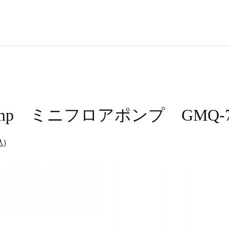
r Pomp ミニフロアポンプ GMQ-
込)