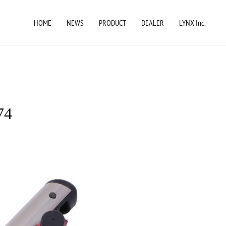
HOME
NEWS
PRODUCT
DEALER
LYNX Inc.
74