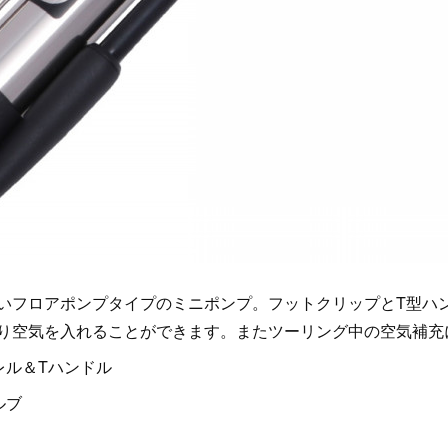
いフロアポンプタイプのミニポンプ。フットクリップとT型ハ
り空気を入れることができます。またツーリング中の空気補充
レル＆Tハンドル
ルブ