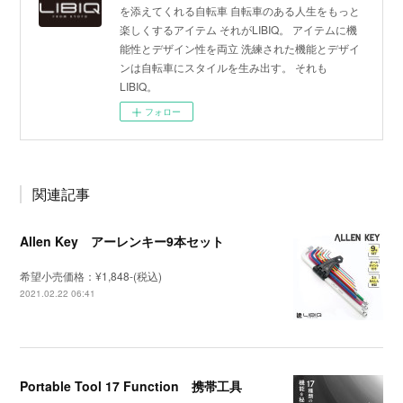
を添えてくれる自転車 自転車のある人生をもっと
楽しくするアイテム それがLIBIQ。 アイテムに機
能性とデザイン性を両立 洗練された機能とデザイ
ンは自転車にスタイルを生み出す。 それも
LIBIQ。
フォロー
関連記事
Allen Key アーレンキー9本セット
希望小売価格：¥1,848-(税込)
2021.02.22 06:41
Portable Tool 17 Function 携帯工具